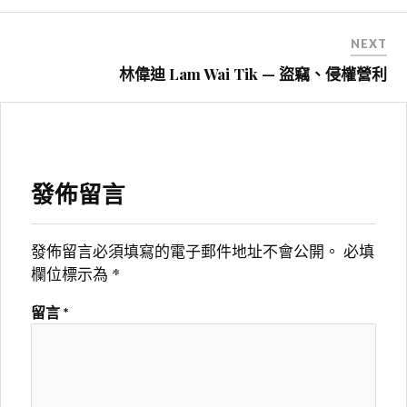
導
覽
NEXT
林偉迪 Lam Wai Tik — 盜竊、侵權營利
發佈留言
發佈留言必須填寫的電子郵件地址不會公開。
必填
欄位標示為
*
留言
*