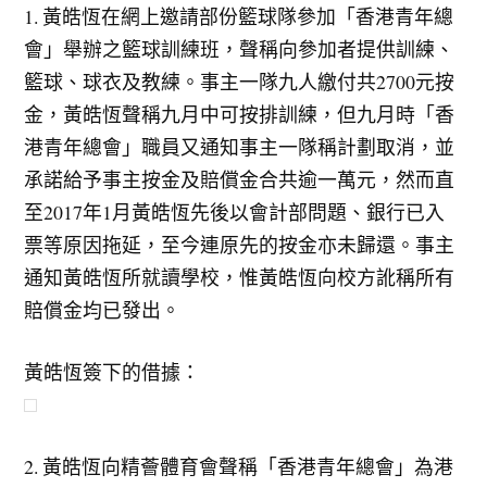
1. 黃皓恆在網上邀請部份籃球隊參加「香港青年總
會」舉辦之籃球訓練班，聲稱向參加者提供訓練、
籃球、球衣及教練。事主一隊九人繳付共2700元按
金，黃皓恆聲稱九月中可按排訓練，但九月時「香
港青年總會」職員又通知事主一隊稱計劃取消，並
承諾給予事主按金及賠償金合共逾一萬元，然而直
至2017年1月黃皓恆先後以會計部問題、銀行已入
票等原因拖延，至今連原先的按金亦未歸還。事主
通知黃皓恆所就讀學校，惟黃皓恆向校方訛稱所有
賠償金均已發出。
黃皓恆簽下的借據：
2. 黃皓恆向精薈體育會聲稱「香港青年總會」為港