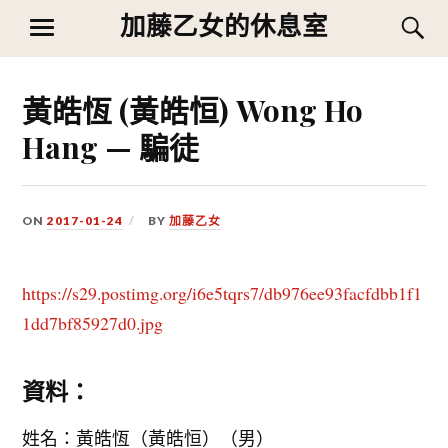
Skip
加藤乙女的休息室
S
MENU
to
content
黃皓恆 (黃皓恒) Wong Ho
Hang — 騙徒
ON
2017-01-24
BY
加藤乙女
https://s29.postimg.org/i6e5tqrs7/db976ee93facfdbb1f1
1dd7bf85927d0.jpg
資料：
姓名：黃皓恆（黃皓恒）（男）