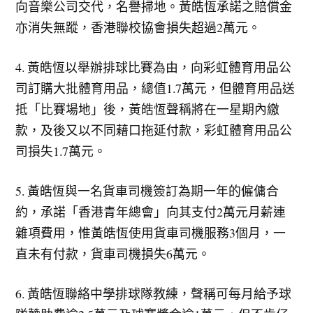
向音樂公司交代，名譽掃地。黃皓恆承諾之賠償金
亦消失無蹤，香港聯校協會損失超過2萬元。
4. 黃皓恆以舉辦排球比賽為由，向彩虹體育用品公
司訂購大批體育用品，總值1.7萬元，但體育用品送
抵「比賽場地」後，黃皓恆聲稱將在一星期內繳
款，及後又以不同藉口拖延付款，彩虹體育用品公
司損失1.7萬元。
5. 黃皓恆與一名貨車司機簽訂為期一年的僱傭合
約，承諾「香港青年總會」向其支付2萬元月薪連
雜項費用，惟黃皓恆使用貨車司機服務3個月，一
直未有付款，貨車司機損失6萬元。
6. 黃皓恆聯絡中學排球隊教練，聲稱可每月給予球