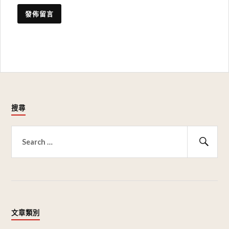
搜尋
搜
尋
搜
關
尋
鍵
字:
文章類別