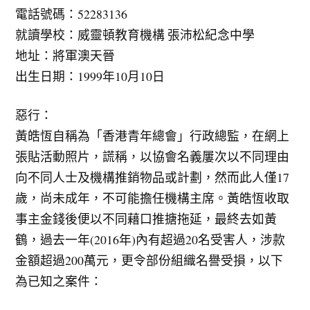
電話號碼：52283136
就讀學校：威靈頓教育機構 張沛松紀念中學
地址：將軍澳天晉
出生日期：1999年10月10日
惡行：
黃皓恆自稱為「香港青年總會」行政總監，在網上
張貼活動照片，謊稱，以協會名義屢次以不同理由
向不同人士及機構推銷物品或計劃，然而此人僅17
歲，尚未成年，不可能擔任機構主席。黃皓恆收取
事主金錢後便以不同藉口推搪拖延，最終去如黃
鶴，過去一年(2016年)內有超過20名受害人，涉款
金額超過200萬元，更令部份組織名譽受損，以下
為已知之案件：