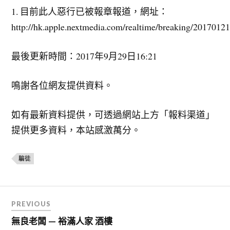
1. 目前此人惡行已被報章報道，網址：
http://hk.apple.nextmedia.com/realtime/breaking/201701
最後更新時間：2017年9月29日16:21
鳴謝各位網友提供資料。
如有最新資料提供，可透過網站上方「報料渠道」
提供更多資料，本站感激萬分。
騙徒
文
PREVIOUS
章
無良老闆 — 裕滿人家 酒樓