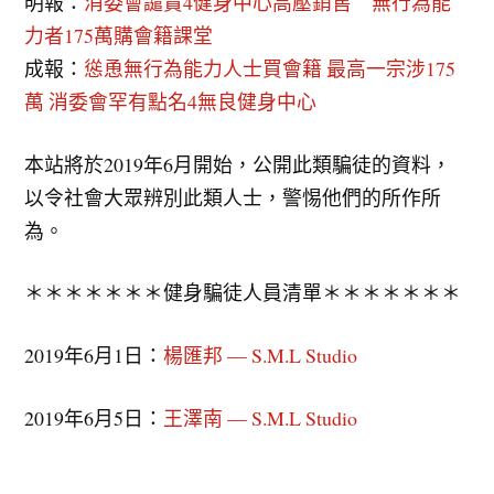
明報：
消委會譴責4健身中心高壓銷售 無行為能
力者175萬購會籍課堂
成報：
慫恿無行為能力人士買會籍 最高一宗涉175
萬 消委會罕有點名4無良健身中心
本站將於2019年6月開始，公開此類騙徒的資料，
以令社會大眾辨別此類人士，警惕他們的所作所
為。
＊＊＊＊＊＊＊健身騙徒人員清單＊＊＊＊＊＊＊
2019年6月1日：
楊匯邦 — S.M.L Studio
2019年6月5日：
王澤南 — S.M.L Studio