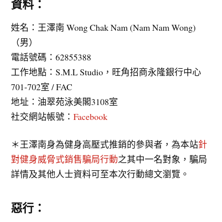
資料：
姓名：王澤南 Wong Chak Nam (Nam Nam Wong)
（男）
電話號碼：62855388
工作地點：S.M.L Studio，旺角招商永隆銀行中心
701-702室 / FAC
地址：油翠苑泳美閣3108室
社交網站帳號：
Facebook
＊王澤南身為健身高壓式推銷的參與者，為本站
針
對健身威脅式銷售騙局行動
之其中一名對象，騙局
詳情及其他人士資料可至本次行動總文瀏覽。
惡行：