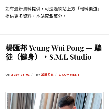
如有最新資料提供，可透過網站上方「報料渠道」
提供更多資料，本站感激萬分。
楊匯邦 Yeung Wui Pong — 騙
徒（健身），S.M.L Studio
ON
2019-06-01
BY
加藤乙女
1 COMMENT