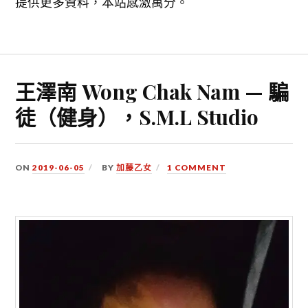
提供更多資料，本站感激萬分。
王澤南 Wong Chak Nam — 騙
徒（健身），S.M.L Studio
ON
2019-06-05
BY
加藤乙女
1 COMMENT