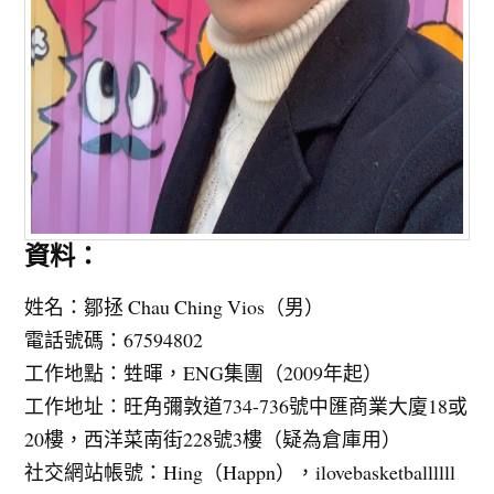
資料：
姓名：鄒拯 Chau Ching Vios（男）
電話號碼：67594802
工作地點：甡暉，ENG集團（2009年起）
工作地址：旺角彌敦道734-736號中匯商業大廈18或
20樓，西洋菜南街228號3樓（疑為倉庫用）
社交網站帳號：Hing（Happn），ilovebasketballllll