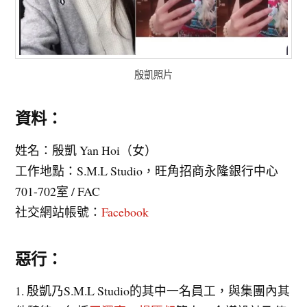
殷凱照片
資料：
姓名：殷凱 Yan Hoi（女）
工作地點：S.M.L Studio，旺角招商永隆銀行中心
701-702室 / FAC
社交網站帳號：
Facebook
惡行：
1. 殷凱乃S.M.L Studio的其中一名員工，與集團內其