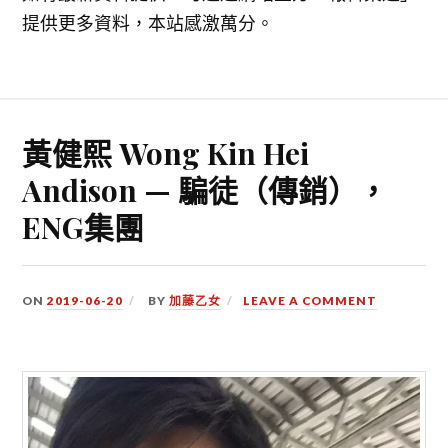
提供更多資料，本站感激萬分。
黃健熙 Wong Kin Hei
Andison — 騙徒（傳銷），
ENG集團
ON
2019-06-20
BY
加藤乙女
LEAVE A COMMENT