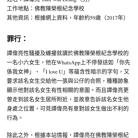
工作地點：佛教陳榮根紀念學校
其他資訊：根據網上資料，年齡約59歲（2017年）
罪行：
譚偉亮性騷擾及纏擾就讀於佛教陳榮根紀念學校的
一名小六女生，他在WhatsApp上不停發送如「你先
係我女神」、「I love U」等蘊含性暗示的字句，又
要求該名女生交給他一張與公仔的合照，種種跡象
顯示他對該名女生有性相關的意圖。而且譚偉亮更
曾走到該名女生居所附近，並故意告訴該名女生他
身處之位置，可見譚偉亮有意對該女生做出不利的
行為。
除此之外，根據本站情報，譚偉亮在佛教陳榮根紀