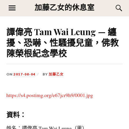
Skip
加藤乙女的休息室
S
MENU
to
content
譚偉亮 Tam Wai Leung — 纏
擾、恐嚇、性騷擾兒童，佛教
陳榮根紀念學校
ON
2017-08-04
BY
加藤乙女
https://s4.postimg.org/e67jcr9h9/0001.jpg
資料：
姓名：譚偉亮 Tam Wai Leung（男）