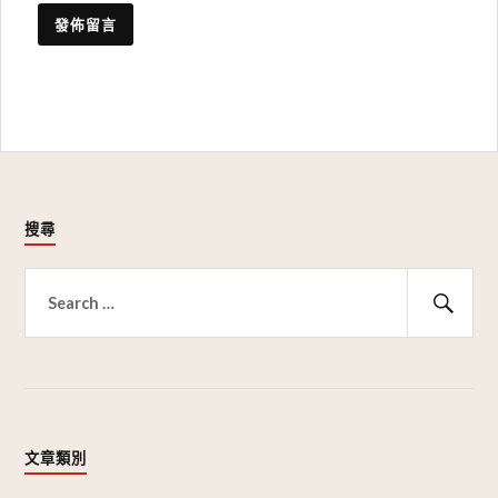
搜尋
搜
尋
搜
關
尋
鍵
字:
文章類別