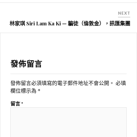
覽
NEXT
林家琪 Siri Lam Ka Ki — 騙徒（倫敦金），訊匯集團
發佈留言
發佈留言必須填寫的電子郵件地址不會公開。
必填
欄位標示為
*
留言
*