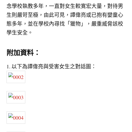
念學校執教多年，一直對女生較寛宏大量，對待男
生則嚴苛至極，由此可見，譚偉亮或已抱有孌童心
態多年，並在學校內尋找「獵物」，嚴重威脅該校
學生安全。
附加資料：
1. 以下為譚偉亮與受害女生之對話圖：