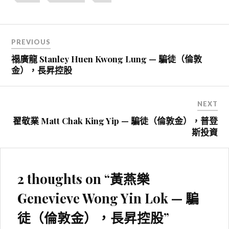
文
PREVIOUS
章
禢廣龍 Stanley Huen Kwong Lung — 騙徒（倫敦
導
金），長昇控股
覽
NEXT
翟敬業 Matt Chak King Yip — 騙徒（倫敦金），普登
斯投資
2 thoughts on “
黃燕樂
Genevieve Wong Yin Lok — 騙
徒（倫敦金），長昇控股
”