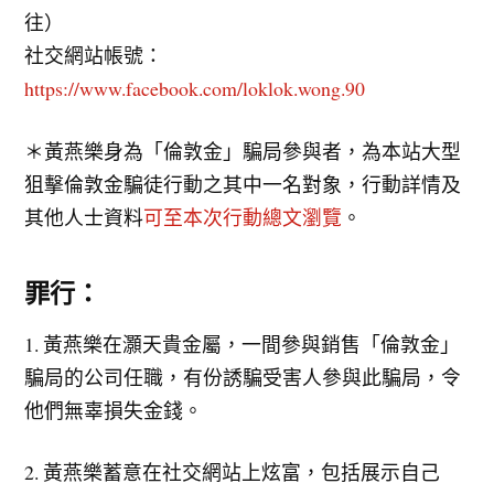
往）
社交網站帳號：
https://www.facebook.com/loklok.wong.90
＊黃燕樂身為「倫敦金」騙局參與者，為本站大型
狙擊倫敦金騙徒行動之其中一名對象，行動詳情及
其他人士資料
可至本次行動總文瀏覽
。
罪行：
1. 黃燕樂在灝天貴金屬，一間參與銷售「倫敦金」
騙局的公司任職，有份誘騙受害人參與此騙局，令
他們無辜損失金錢。
2. 黃燕樂蓄意在社交網站上炫富，包括展示自己