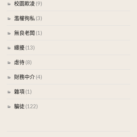
校園欺凌
(9)
濫權徇私
(3)
無良老闆
(1)
纏擾
(13)
虐待
(8)
財務中介
(4)
雜項
(1)
騙徒
(122)