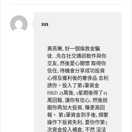
nn
黃燕樂, 好一個倫敦金騙
徒…先在社交通訊軟件與你
交友, 然後愛心關懷 取得你
信任, 待機會分享成功投資
心得及獲利後的奢侈品 去利
誘你。投入了第1筆資金
HKD 25萬後, 1星期後得了15
萬回報, 讓你有信心, 然後說
服你再加大投資, 賺更高回
報。 第2筆資金到手後, 頻繁
操作下投資失利, 要你作第3
次資金投入補倉, 不然 沒法