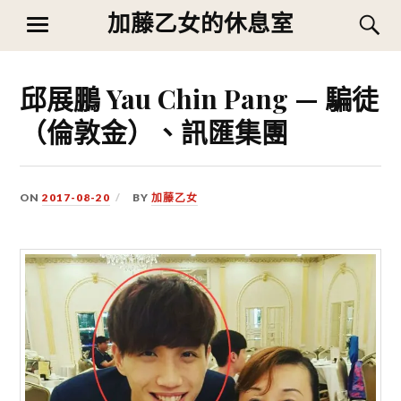
Skip
加藤乙女的休息室
S
MENU
to
content
邱展鵬 Yau Chin Pang — 騙徒
（倫敦金）、訊匯集團
ON
2017-08-20
BY
加藤乙女