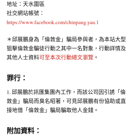
地址：天水圍區
社交網站帳號：
https://www.facebook.com/chinpang.yau.1
＊邱展鵬身為「倫敦金」騙局參與者，為本站大型
狙擊倫敦金騙徒行動之其中一名對象，行動詳情及
其他人士資料
可至本次行動總文瀏覽
。
罪行：
1. 邱展鵬於訊匯集團內工作，而該公司因引誘「倫
敦金」騙局而臭名昭著，可見邱展鵬有份協助或直
接地借「倫敦金」騙局騙取他人金錢。
附加資料：