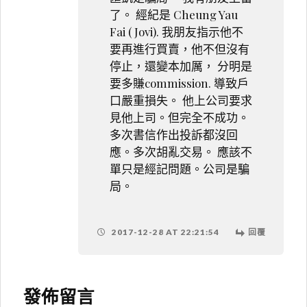
了。 經紀是 Cheung Yau
Fai ( Jovi). 我朋友指示他不
要再進行買賣，他不但沒有
停止，還變本加厲， 分明是
要多賺commission. 導致戶
口嚴重損失。 他上公司要求
見他上司。但完全不成功。
多次書信作出投訴都沒回
應。多次胡亂交易。 應該不
單只是經記問題。公司是騙
局。
2017-12-28 AT 22:21:54
回覆
發佈留言