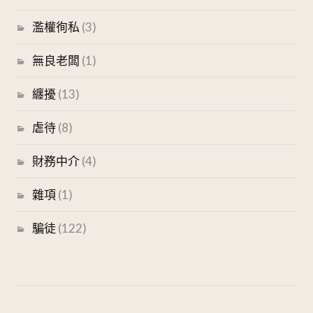
濫權徇私
(3)
無良老闆
(1)
纏擾
(13)
虐待
(8)
財務中介
(4)
雜項
(1)
騙徒
(122)