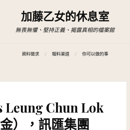
加藤乙女的休息室
無畏無懼、堅持正義、揭露真相的檔案館
資料徵求
報料渠道
你可以做的事
 Leung Chun Lok
敦金），訊匯集團