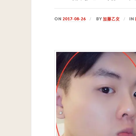
ON
2017-08-26
BY
加藤乙女
IN