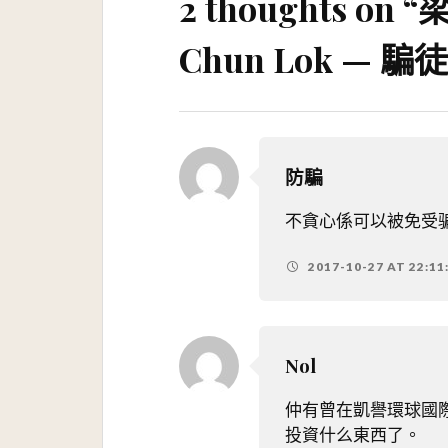
2 thoughts on “
梁
Chun Lok —
防騙
不貪心係可以被免受
2017-10-27 AT 22:11
Nol
仲有曾在凱譽環球國
投資什么東西了。