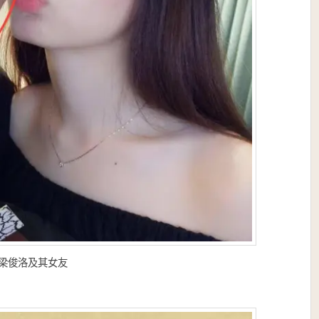
梁俊洛及其女友