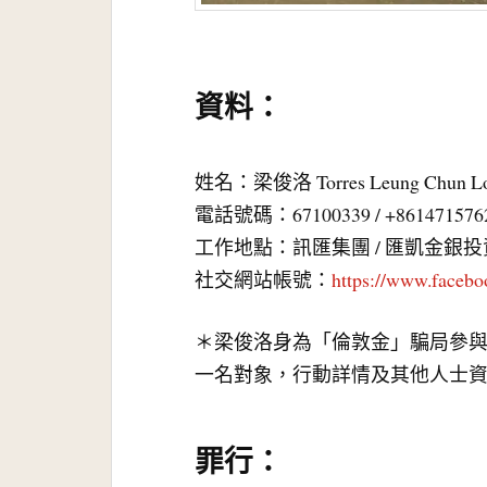
資料：
姓名：梁俊洛 Torres Leung Chun
電話號碼：67100339 / +861471576
工作地點：訊匯集團 / 匯凱金銀
社交網站帳號：
https://www.facebo
＊梁俊洛身為「倫敦金」騙局參
一名對象，行動詳情及其他人士
罪行：