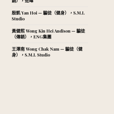
銷），甡暉
殷凱 Yan Hoi — 騙徒（健身），S.M.L
Studio
黃健熙 Wong Kin Hei Andison — 騙徒
（傳銷），ENG集團
王澤南 Wong Chak Nam — 騙徒（健
身），S.M.L Studio