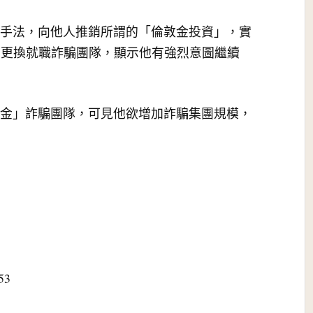
騙局手法，向他人推銷所謂的「倫敦金投資」，實
曾更換就職詐騙團隊，顯示他有強烈意圖繼續
倫敦金」詐騙團隊，可見他欲增加詐騙集團規模，
53