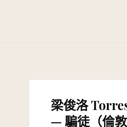
Skip
to
content
梁俊洛 Torres
— 騙徒（倫