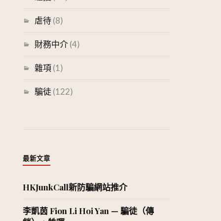
虐待
(8)
財務中介
(4)
雜項
(1)
騙徒
(122)
最新文章
HKJunkCall新防騙網站推介
李凱茵 Fion Li Hoi Yan — 騙徒（傳