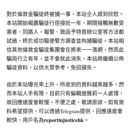
對於倫敦金騙徒終被捕一事，本站仝人感到欣慰。
本站開始揭露騙徒行徑接近一年，期間接觸無數受
害者、同路人，報警、致函予特首辦公室等方法都
試過，終於成功驅使警方調查並拘捕騙徒。本站相
信其他倫敦金騙徒集團會在將來一一落網，然而此
騙局行之有年，並不會就此消失，本站將繼續公佈
騙徒資料，以供大眾參考，免招損失。
由於本站曝光率上升，所收到的資料越來越多，然
而本站人手有限，目前只有編輯施雅莉一人處理，
故回應速度會較慢，不便之處，敬請原諒。如有資
料希望提供，可以透過Telegram提供，回應速度會
reportinjusticehk
較快，用戶名為
。