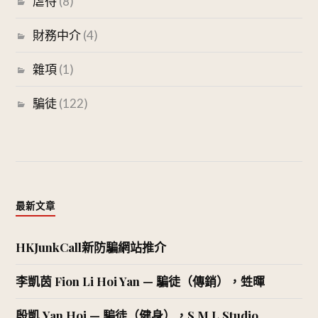
虐待
(8)
財務中介
(4)
雜項
(1)
騙徒
(122)
最新文章
HKJunkCall新防騙網站推介
李凱茵 Fion Li Hoi Yan — 騙徒（傳銷），甡暉
殷凱 Yan Hoi — 騙徒（健身），S.M.L Studio