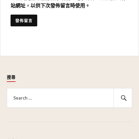
站網址，以供下次發佈留言時使用。
搜尋
搜
尋
搜
關
尋
鍵
字: