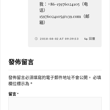
我：+86-15976024105（电
话）
15976024105@139.com
（邮
箱）
2018-08-02 AT 09:39:53
回覆
發佈留言
發佈留言必須填寫的電子郵件地址不會公開。
必填
欄位標示為
*
留言
*