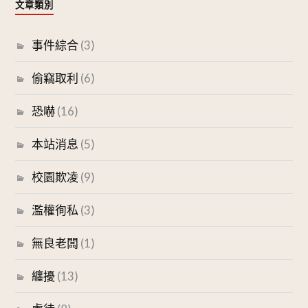
文章類別
事件綜合
(3)
偷竊取利
(6)
恐嚇
(16)
本站消息
(5)
校園欺凌
(9)
濫權徇私
(3)
無良老闆
(1)
纏擾
(13)