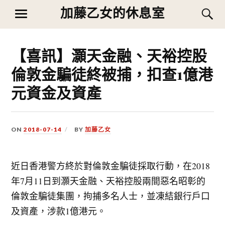
Skip
加藤乙女的休息室
S
MENU
to
content
【喜訊】灝天金融、天裕控股
倫敦金騙徒終被捕，扣查1億港
元資金及資產
ON
2018-07-14
BY
加藤乙女
近日香港警方終於對倫敦金騙徒採取行動，在2018
年7月11日到灝天金融、天裕控股兩間惡名昭彰的
倫敦金騙徒集團，拘捕多名人士，並凍結銀行戶口
及資產，涉款1億港元。