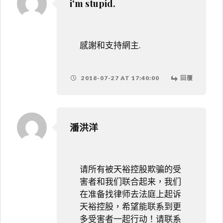
i'm stupid.
感謝和支持網主.
2018-07-27 AT 17:40:00
回覆
潘洪洋
请所有被天裕控股欺骗的受
害者和我们联合起来，我们
在准备找律师去法庭上起诉
天裕控股，希望能联系到更
多受害者一起行动！请联系