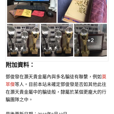
附加資料：
鄧俊發在灝天貴金屬內與多名騙徒有聯繫，例如
莫
萃傑
等人。目前本站未確定鄧俊發是否如其他此往
在灝天貴金屬中的騙徒般，隸屬於某個更龐大的行
騙團隊之中。
最後更新日期：2018年8月10日