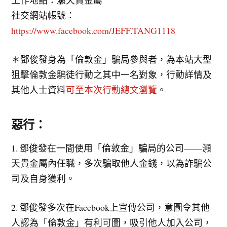
工作地點：灝天貴金屬
社交網站帳號：
https://www.facebook.com/JEFF.TANG1118
＊鄧俊發身為「倫敦金」騙局參與者，為本站大型
狙擊倫敦金騙徒行動之其中一名對象，行動詳情及
其他人士資料
可至本次行動總文瀏覽
。
惡行：
1. 鄧俊發在一間使用「倫敦金」騙局的公司——灝
天貴金屬內任職，多次騙取他人金錢，以為詐騙公
司及自身獲利。
2. 鄧俊發多次在Facebook上宣傳公司，意圖令其他
人認為「倫敦金」有利可圖，吸引他人加入公司，