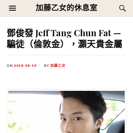
Skip
加藤乙女的休息室
S
MENU
to
content
鄧俊發 Jeff Tang Chun Fat —
騙徒（倫敦金），灝天貴金屬
ON
2018-08-10
BY
加藤乙女