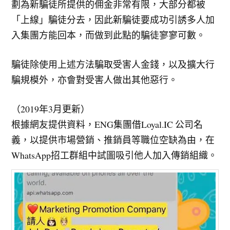
劃為新騙徒所提供的佣金非常有限，大部分都被
「上線」騙徒分去，因此新騙徒要成功引誘多人加
入集團方能回本，而做到此點的騙徒寥寥可數。
騙徒除使用上述方法騙取受害人金錢，以及擴大行
騙規模外，亦會對受害人做出其他惡行。
（2019年3月更新）
根據網友提供資料，ENG集團借Loyal.IC 公司名
義，以提供市場營銷、推銷員等職位空缺為由，在
WhatsApp招工群組中試圖吸引他人加入傳銷組織。