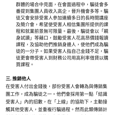
群體的場合中見面，在會面過程中，騙徒會多
番提到集團人員收入高企，晉升機會多等。騙
徒又會安排受害人參加連續多日的長時間講座
及簡介會，希望使受害人相信集團所提供的課
程和就業前景無可限量。最後，騙徒會以「親
身試讀」等藉口，鼓勵受害人花高昂價錢報讀
課程，及協助他們推銷身邊人，使他們成為騙
徒的一分子。如果受害人指自己金錢不足，騙
徒更會帶受害人到財務公司用高利率借貸以購
買課程。
三. 推銷他人
在受害人付出金錢後，部份受害人會轉為與傳銷集
團工作，成為騙徒之一。他們會採用第一點「結識
受害人」內的招數，在「上線」的協助下，主動接
觸其他受害人，並重複行騙過程。然而此類傳銷計