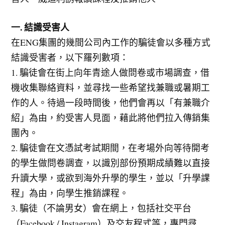
一. 結識受害人
在ENG集團的幾間公司內工作的騙徒會以多種方式
結識受害者，以下羅列數項：
1. 騙徒會在街上向年青途人做問卷或市場調查，借
機收集聯絡資料，並尋找一些希望找兼職或暑期工
作的人。待過一段時間後，他們會再以「有兼職介
紹」為由，約受害人見面，藉此將他們拉入傳銷集
團內。
2. 騙徒會在文憑試考試期間，在考場外向等待開考
的學生做問卷調查，以識別部份預期成績難以直接
升讀大學，或欲到海外升學的學生，並以「升學課
程」為由，向學生推銷課程。
3. 騙徒（不論男女）會在網上，包括社交平台
（Facebook / Instagram）及交友程式等，專門尋