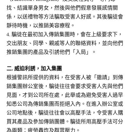
找、結識單身男女，然後與他們假意發展感情關
係，以送禮物等方法騙取受害人好感。其後騙徒會
靜待時機，以推銷美容療程。
4. 騙徒在最初加入傳銷集團時，會在上級要求下，
交出朋友、同學、親戚等人的聯絡資料，並向他們
推銷集團的產品及引誘他們「入局」。
二. 威迫利誘，加入集團
根據警訊所提供的資料，在受害人被「邀請」到傳
銷集團辦公室後，騙徒往往會要求受害人先與他們
見面，才到公司所在處，此舉或為避免受害人過早
知悉公司為傳銷集團而拒絕入內。在進入辦公室或
公司地點後，騙徒往往會以高壓手法，令受害人購
買其產品及參加傳銷團體。騙徒所用高壓手法可分
為兩類：疲勞轟炸及群眾壓力。