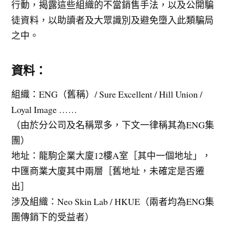
行動，揭露這些組織的不當銷售手法，以及公開騙
徒資料，以助讀者及大眾識別及避免墮入此類騙局
之中。
資料：
組織：ENG（舊稱）/ Sure Excellent / Hill Union /
Loyal Image ……
（由於分公司及名稱眾多，下文一律稱其為ENG集
團）
地址：龍駒企業大廈12樓A室［其中一個地址」，
中匯商業大廈其中兩層［舊地址，未確定是否遷
出］
涉及組織：Neo Skin Lab / HKUE（兩者均為ENG集
團傳銷下的受益者）