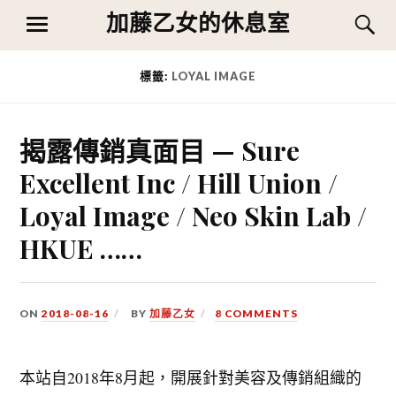
Skip
加藤乙女的休息室
S
MENU
to
content
標籤:
LOYAL IMAGE
揭露傳銷真面目 — Sure
Excellent Inc / Hill Union /
Loyal Image / Neo Skin Lab /
HKUE ……
ON
2018-08-16
BY
加藤乙女
8 COMMENTS
本站自2018年8月起，開展針對美容及傳銷組織的