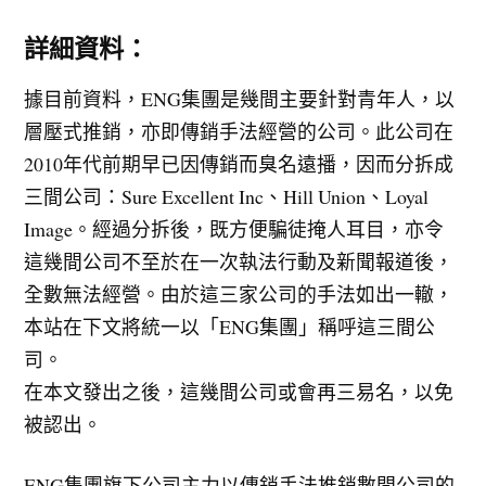
詳細資料：
據目前資料，ENG集團是幾間主要針對青年人，以
層壓式推銷，亦即傳銷手法經營的公司。此公司在
2010年代前期早已因傳銷而臭名遠播，因而分拆成
三間公司：Sure Excellent Inc、Hill Union、Loyal
Image。經過分拆後，既方便騙徒掩人耳目，亦令
這幾間公司不至於在一次執法行動及新聞報道後，
全數無法經營。由於這三家公司的手法如出一轍，
本站在下文將統一以「ENG集團」稱呼這三間公
司。
在本文發出之後，這幾間公司或會再三易名，以免
被認出。
ENG集團旗下公司主力以傳銷手法推銷數間公司的