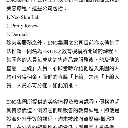
美容療程。這些公司包括：
1. Neo Skin Lab
2. Pretty Renew
3. Derma21
除美容服務之外，ENG集團之公司目前亦以傳銷手
法推銷一間名為HKUE之教育機構所開辦的課程。
集團內的人員每成功銷售產品或服務後，他及他的
直屬「上線」人員，亦即當時介紹他進入集團的人
均可分得佣金，而他的直屬「上線」之再「上線人
員」人員亦可分佣，如此類推。
ENG集團所提供的美容療程及教育課程，價格遠超
其實際價值。例如它們所販售的教育課程，即使是
設海外升學等的課程，均未被政府資歷架構所認
可，在外界的認受性亦相當低。而集團人員多數