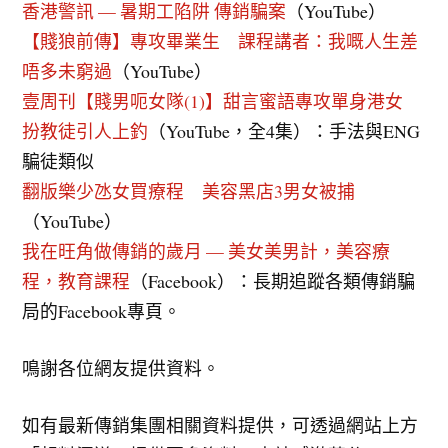
香港警訊 — 暑期工陷阱 傳銷騙案
（YouTube）
【賤狼前傳】專攻畢業生 課程講者：我嘅人生差
唔多未窮過
（YouTube）
壹周刊【賤男呃女隊(1)】甜言蜜語專攻單身港女
扮教徒引人上釣
（YouTube，全4集）：手法與ENG
騙徒類似
翻版樂少氹女買療程 美容黑店3男女被捕
（YouTube）
我在旺角做傳銷的歲月 — 美女美男計，美容療
程，教育課程
（Facebook）：長期追蹤各類傳銷騙
局的Facebook專頁。
鳴謝各位網友提供資料。
如有最新傳銷集團相關資料提供，可透過網站上方