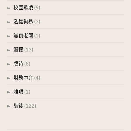
校園欺凌
(9)
濫權徇私
(3)
無良老闆
(1)
纏擾
(13)
虐待
(8)
財務中介
(4)
雜項
(1)
騙徒
(122)