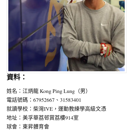
資料：
姓名：江炳龍 Kong Ping Lung（男）
電話號碼：67952667、31583401
就讀學校：柴灣IVE，運動教練學高級文憑
地址：美孚華荔邨賞荔樓914室
球會：東昇體育會