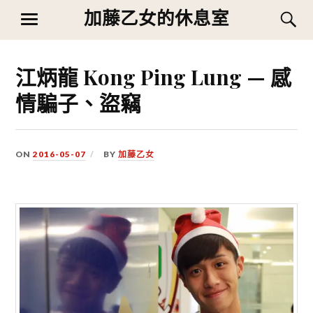
Skip
加藤乙女的休息室
S
MENU
to
content
江炳龍 Kong Ping Lung — 感
情騙子、盜竊
ON
2016-05-07
BY
加藤乙女