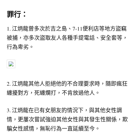
罪行：
1. 江炳龍曾多次於吉之島、7-11便利店等地方盜竊
被捕，亦多次盜取友人各種手提電話、安全套等，
行為卑劣。
2. 江炳龍其他人拒絕他的不合理要求時，隨即瘋狂
纏擾對方，死纏爛打，不肯放過他人。
3. 江炳龍在已有女朋友的情況下，與其他女性調
情，更屢次嘗試強迫其他女性與其發生性關係，欺
騙女性感情，無恥行為一直延續至今。