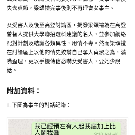
失去貞節，梁頌禮完事後則不再理會女事主。
女受害人及後至高登討論區，揭發梁頌禮為在高登
曾替人提供大學聯招選科建議的名人，並參加網絡
配對計劃及結識各類異性，用情不專。然而梁頌禮
在討論區上以他的情史狡辯自己奪人貞潔之為，滿
嘴歪理，更以手機傳信恐嚇女受害人，要她少說
話。
附加資料：
1. 下圖為事主的對話紀錄：