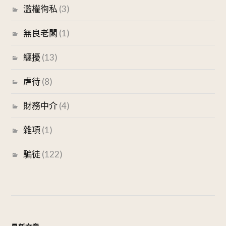
濫權徇私
(3)
無良老闆
(1)
纏擾
(13)
虐待
(8)
財務中介
(4)
雜項
(1)
騙徒
(122)