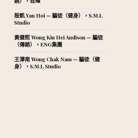
銷），甡暉
殷凱 Yan Hoi — 騙徒（健身），S.M.L
Studio
黃健熙 Wong Kin Hei Andison — 騙徒
（傳銷），ENG集團
王澤南 Wong Chak Nam — 騙徒（健
身），S.M.L Studio