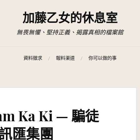
加藤乙女的休息室
無畏無懼、堅持正義、揭露真相的檔案館
資料徵求
報料渠道
你可以做的事
am Ka Ki — 騙徒
訊匯集團