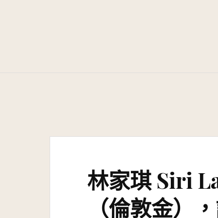
Skip
to
content
林家琪 Siri L
（倫敦金），