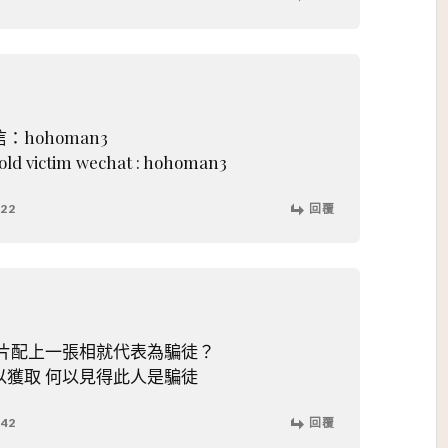
hohoman3
old victim wechat : hohoman3
:22
回覆
卡片配上一張相就代表為騙徒？
以獲取 何以見得此人是騙徒
:42
回覆