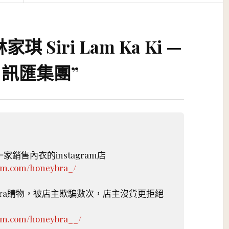
家琪 Siri Lam Ka Ki —
，訊匯集團
”
銷售內衣的instagram店
ram.com/honeybra_/
ybra購物，被店主欺騙數次，店主沒貨更拒絕
ram.com/honeybra__/