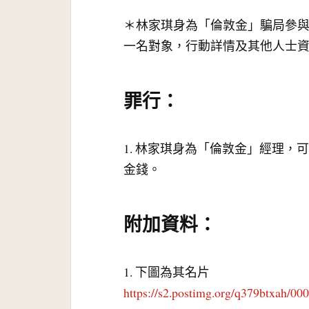
＊林家琪身為「倫敦金」騙局參
一名對象，行動詳情及其他人士
罪行：
1. 林家琪身為「倫敦金」經理
金錢。
附加資料：
1. 下圖為其名片
https://s2.postimg.org/q379btxah/000