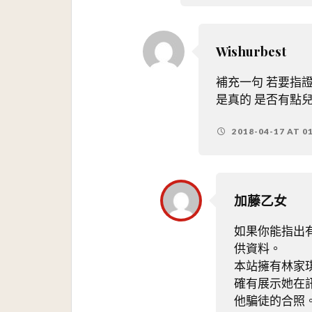
Wishurbest
補充一句 若要指
是真的 是否有點
2018-04-17 AT 01
加藤乙女
如果你能指出
供資料。
本站擁有林家琪F
確有展示她在
他騙徒的合照