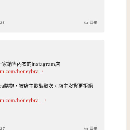
:25
回覆
銷售內衣的instagram店
ram.com/honeybra_/
ybra購物，被店主欺騙數次，店主沒貨更拒絕
ram.com/honeybra__/
:27
回覆