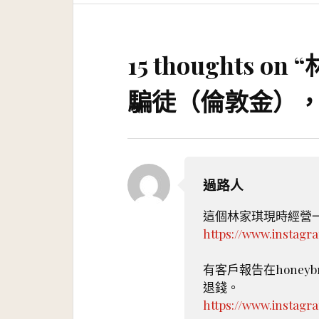
15 thoughts on “
林
騙徒（倫敦金）
過路人
這個林家琪現時經營一家
https://www.instag
有客戶報告在hone
退錢。
https://www.instag