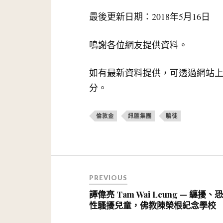
最後更新日期：2018年5月16日
鳴謝各位網友提供資料。
如有最新資料提供，可透過網站
分。
倫敦金
訊匯集團
騙徒
文
PREVIOUS
章
譚偉亮 Tam Wai Leung — 纏擾、
導
性騷擾兒童，佛教陳榮根紀念學校
覽