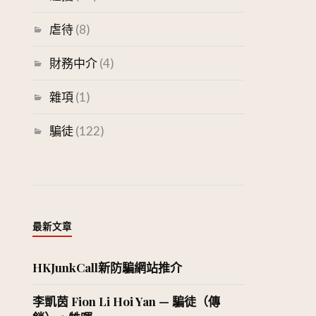
虐待
(8)
財務中介
(4)
雜項
(1)
騙徒
(122)
最新文章
HKJunkCall新防騙網站推介
李凱茵 Fion Li Hoi Yan — 騙徒（傳