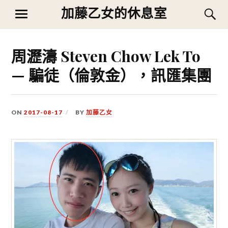
Skip
加藤乙女的休息室
S
MENU
to
content
周瀝濤 Steven Chow Lek To
— 騙徒（倫敦金），訊匯集團
ON
2017-08-17
BY
加藤乙女