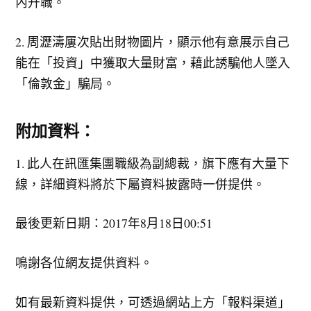
內升職。
2. 周瀝濤屢次貼出財物圖片，顯示他有意展示自己
能在「投資」中獲取大量財富，藉此誘騙他人墜入
「倫敦金」騙局。
附加資料：
1. 此人在訊匯集團職級為副總裁，旗下應有大量下
線，詳細資料將於下屬資料披露時一併提供。
最後更新日期：2017年8月18日00:51
鳴謝各位網友提供資料。
如有最新資料提供，可透過網站上方「報料渠道」