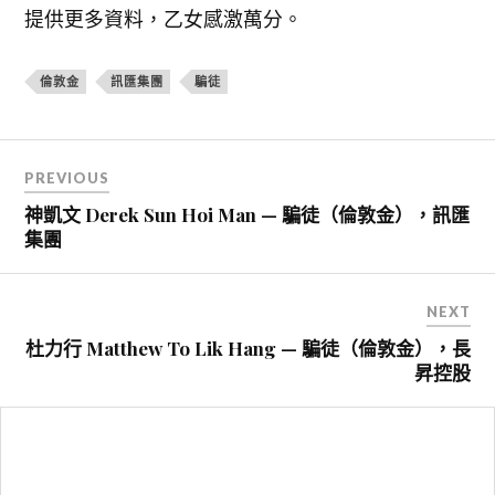
提供更多資料，乙女感激萬分。
倫敦金
訊匯集團
騙徒
文
PREVIOUS
章
神凱文 Derek Sun Hoi Man — 騙徒（倫敦金），訊匯
導
集團
覽
NEXT
杜力行 Matthew To Lik Hang — 騙徒（倫敦金），長
昇控股