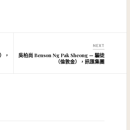
NEXT
金），
吳柏尚 Benson Ng Pak Sheong — 騙徒
（倫敦金），訊匯集團