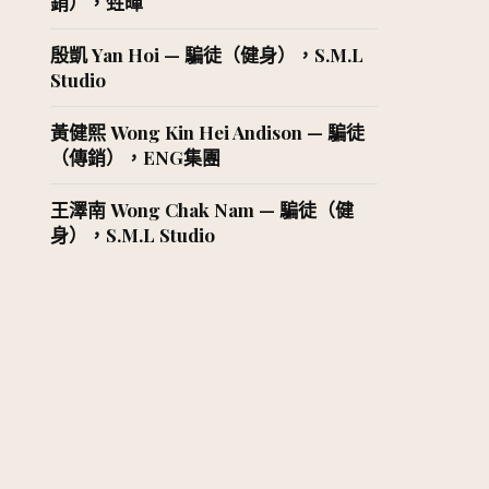
銷），甡暉
殷凱 Yan Hoi — 騙徒（健身），S.M.L
Studio
黃健熙 Wong Kin Hei Andison — 騙徒
（傳銷），ENG集團
王澤南 Wong Chak Nam — 騙徒（健
身），S.M.L Studio