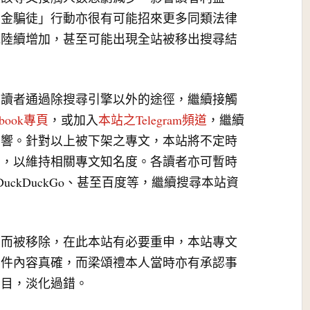
敦金騙徒」行動亦很有可能招來更多同類法律
能陸續增加，甚至可能出現全站被移出搜尋結
有讀者通過除搜尋引擎以外的途徑，繼續接觸
book專頁
，或加入
本站之Telegram頻道
，繼續
影響。針對以上被下架之專文，本站將不定時
息，以維持相關專文知名度。各讀者亦可暫時
DuckDuckGo、甚至百度等，繼續搜尋本站資
素而被移除，在此本站有必要重申，本站專文
事件內容真確，而梁頌禮本人當時亦有承認事
耳目，淡化過錯。