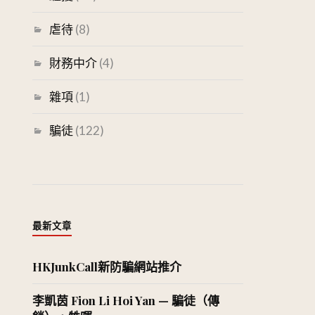
虐待
(8)
財務中介
(4)
雜項
(1)
騙徒
(122)
最新文章
HKJunkCall新防騙網站推介
李凱茵 Fion Li Hoi Yan — 騙徒（傳