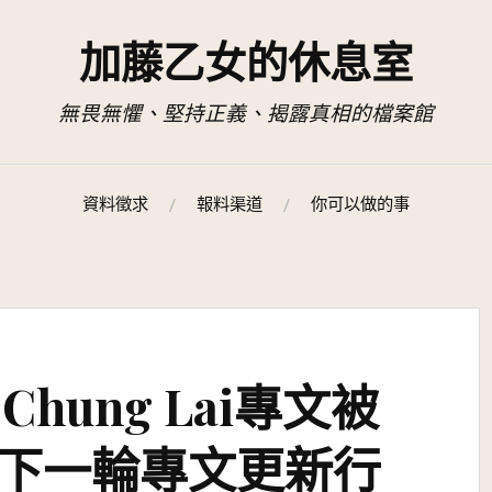
加藤乙女的休息室
無畏無懼、堅持正義、揭露真相的檔案館
資料徵求
報料渠道
你可以做的事
Chung Lai專文被
下一輪專文更新行