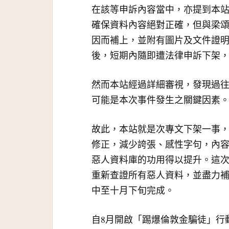
在該等申訴內容當中，亦提到本
確保資料內容絕對正確，但與梁
因而補上，並附有圖片及文件證
後，短期內隨即遭法律申訴下架
然而本站經過詳細審視，發現過
可能是本次事件發生之關鍵因素
故此，本站就是次專文下架一事
修正，減少誇張、感性字句，內
惡人資料庫的功用得以提升。這
重新查證所有惡人資料，並盡力
中至十月下旬完成。
自8月開啟「踢爆倫敦金騙徒」行