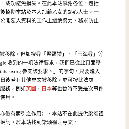
訊，成功避免損失。在此本站感謝各位，包括
在後協助本站及本人加藤乙女的熱心人士，一
在公開惡人資料的工作上繼續努力，務求防止
香港上被移除，但如搜尋「梁頌禮」、「玉海尋」等
ogle 收到的一項法律要求，我們已從此頁面移
tabase.org 參閱該要求。」的字句，只要進入
。日後若有其他專文被移除，亦可按此法處
e服務，例如
英國
、
日本
等也暫時不受是次事件
久使用。
本文亦帶有索引之作用），本站不在此提供梁頌禮
關鍵詞，於本站找到梁頌禮之專文。