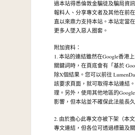
過本站得悉倫敦金騙徒及騙局資
報料人、分享專文者及其他在前
直以來鼎力支持本站。本站定當
更多人墜入惡人圈套。
附加資料：
1. 本站的連結雖然在Google
關鍵詞時，在頁底會有「基於 Go
除X個結果。您可以前往 LumenDa
該要求頁面，就可取得本站連結
理。另外，使用其他地區的Googl
影響，但本站並不確保此法能長
2. 由於擔心此專文亦被下架（
專文連結，但各位可透過標籤及