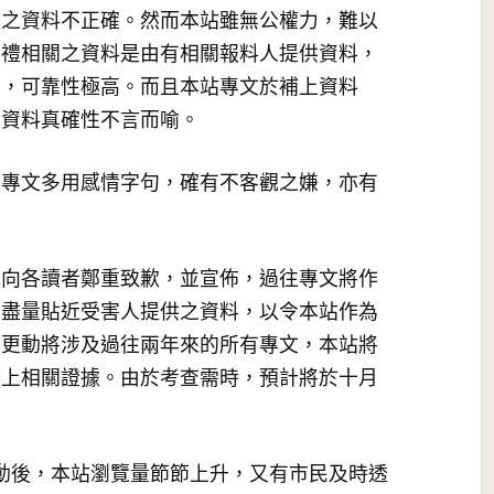
站之資料不正確。然而本站雖無公權力，難以
頌禮相關之資料是由有相關報料人提供資料，
明，可靠性極高。而且本站專文於補上資料
，資料真確性不言而喻。
往專文多用感情字句，確有不客觀之嫌，亦有
。
，向各讀者鄭重致歉，並宣佈，過往專文將作
容盡量貼近受害人提供之資料，以令本站作為
次更動將涉及過往兩年來的所有專文，本站將
補上相關證據。由於考查需時，預計將於十月
動後，本站瀏覽量節節上升，又有市民及時透