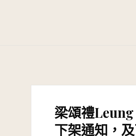
Skip
to
content
梁頌禮Leung 
下架通知，及