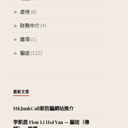
虐待
(8)
財務中介
(4)
雜項
(1)
騙徒
(122)
最新文章
HKJunkCall新防騙網站推介
李凱茵 Fion Li Hoi Yan — 騙徒（傳