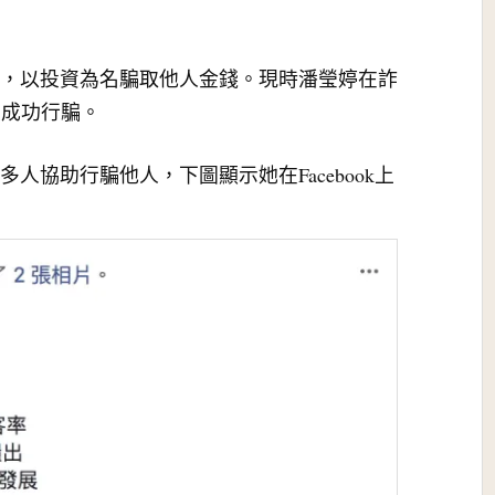
騙局，以投資為名騙取他人金錢。現時潘瑩婷在詐
次成功行騙。
多人協助行騙他人，下圖顯示她在Facebook上