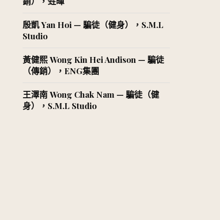
銷），甡暉
殷凱 Yan Hoi — 騙徒（健身），S.M.L
Studio
黃健熙 Wong Kin Hei Andison — 騙徒
（傳銷），ENG集團
王澤南 Wong Chak Nam — 騙徒（健
身），S.M.L Studio