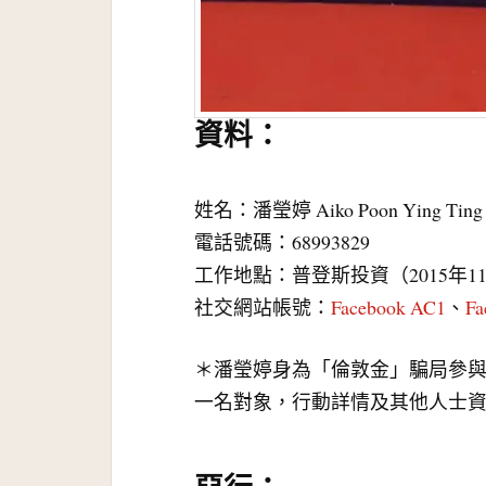
資料：
姓名：潘瑩婷 Aiko Poon Ying Ti
電話號碼：68993829
工作地點：普登斯投資（2015年1
社交網站帳號：
Facebook AC1
、
Fa
＊潘瑩婷身為「倫敦金」騙局參
一名對象，行動詳情及其他人士