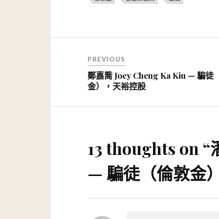
文
PREVIOUS
章
鄭嘉喬 Joey Cheng Ka Kiu — 騙
導
金），天裕控股
覽
13 thoughts on “
— 騙徒（倫敦金