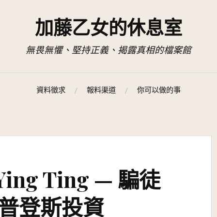
加藤乙女的休息室
無畏無懼、堅持正義、揭露真相的檔案館
資料徵求
報料渠道
你可以做的事
ing Ting — 騙徒
普登斯投資