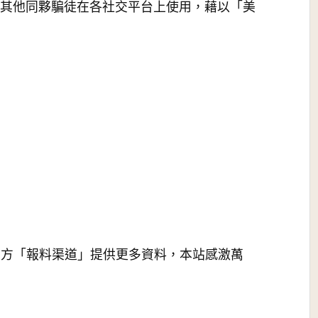
以供其他同夥騙徒在各社交平台上使用，藉以「美
上方「報料渠道」提供更多資料，本站感激萬