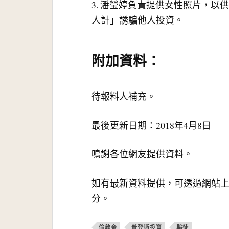
3. 潘瑩婷負責提供女性照片，
人計」誘騙他人投資。
附加資料：
待報料人補充。
最後更新日期：2018年4月8日
鳴謝各位網友提供資料。
如有最新資料提供，可透過網站
分。
倫敦金
普登斯投資
騙徒