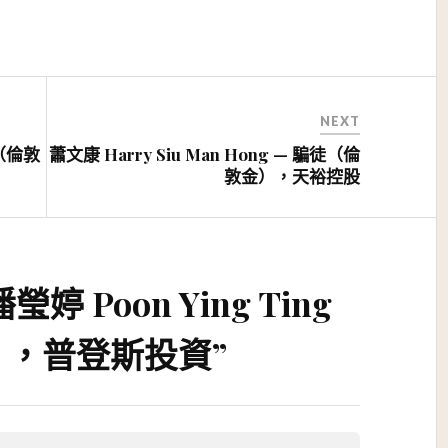
NEXT
徒（倫敦
蕭文康 Harry Siu Man Hong — 騙徒（倫
敦金），天裕控股
潘瑩婷 Poon Ying Ting
），普登斯投資
”