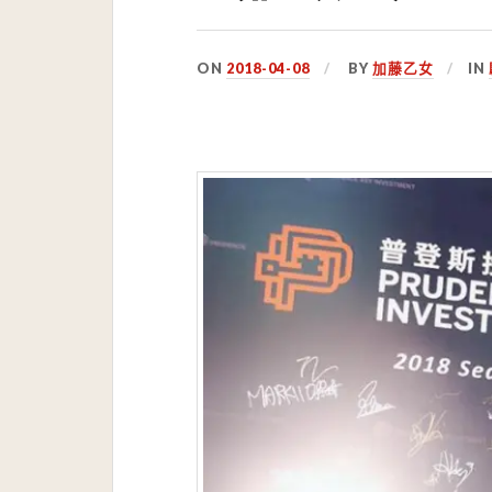
ON
2018-04-08
BY
加藤乙女
IN