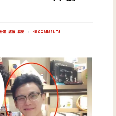
恐嚇
,
纏擾
,
騙徒
45 COMMENTS