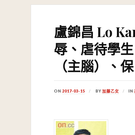
盧錦昌 Lo Ka
辱、虐待學生
（主腦）、保
ON
2017-03-15
BY
加藤乙女
IN