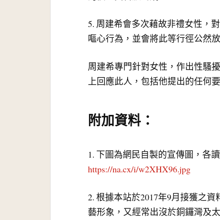
5. 周建希會多次藉故非禮女性
嘔心行為，並會將此等行徑公然放到
周建希專門針對女性，作出性騷
上回應此人，包括他提出的任何
附加資料：
1. 下圖為網民自製的宣傳圖，各
https://na.cx/i/w2XHX96.jpg
2. 根據本站於2017年9月接
藝形象，又經常出沒於銅鑼灣及