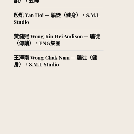
銷），甡暉
殷凱 Yan Hoi — 騙徒（健身），S.M.L
Studio
黃健熙 Wong Kin Hei Andison — 騙徒
（傳銷），ENG集團
王澤南 Wong Chak Nam — 騙徒（健
身），S.M.L Studio