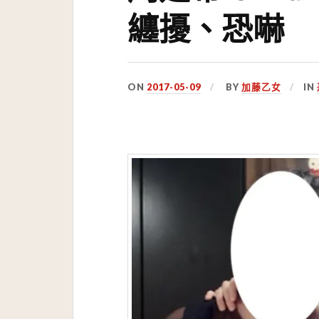
纏擾、恐嚇
ON
2017-05-09
BY
加藤乙女
IN