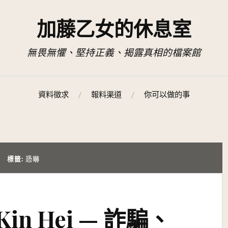
加藤乙女的休息室
無畏無懼、堅持正義、揭露真相的檔案館
資料徵求
報料渠道
你可以做的事
標籤:
恐嚇
Kin Hei — 詐騙、