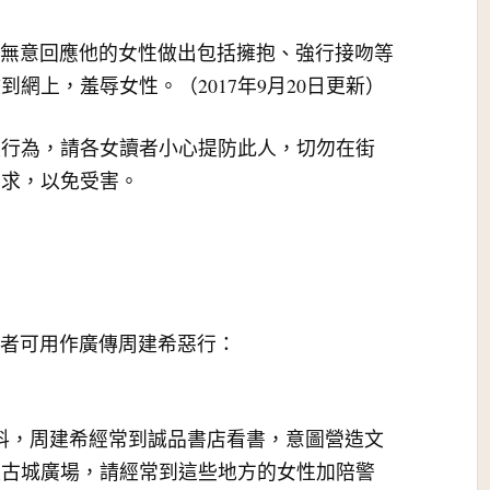
，對無意回應他的女性做出包括擁抱、強行接吻等
網上，羞辱女性。（2017年9月20日更新）
擾行為，請各女讀者小心提防此人，切勿在街
要求，以免受害。
讀者可用作廣傳周建希惡行：
獲之資料，周建希經常到誠品書店看書，意圖營造文
太古城廣場，請經常到這些地方的女性加陪警