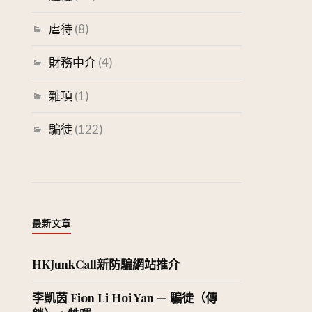
虐待
(8)
財務中介
(4)
雜項
(1)
騙徒
(122)
最新文章
HKJunkCall新防騙網站推介
李凱茵 Fion Li Hoi Yan — 騙徒（傳