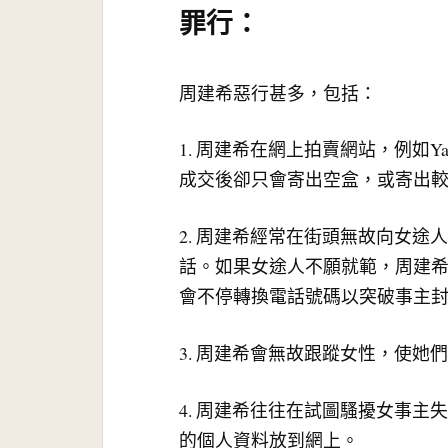
罪行：
周建希惡行甚多，包括：
1. 周建希在網上拍賣網站，例如Ya
成交後卻只會寄出空盒，或寄出
2. 周建希經常在街頭無故向女
話。如果女途人不願就範，周建
會不停轉換電話號碼以突破事主
3. 周建希會無故跟蹤女性，使她
4. 周建希往往在試圖騷擾女事
的個人資料放到網上。