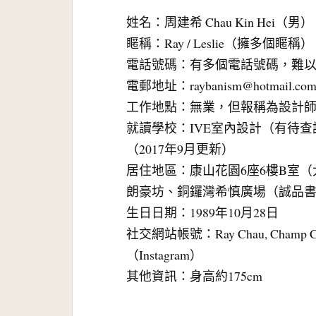
姓名：周建希 Chau Kin Hei（男）
䁥稱：Ray / Leslie（擁多個䁥稱）
電話號碼：有多個電話號碼，難以盡
電郵地址：
raybanism@hotmail.co
工作地點：無業，但報稱為設計
就讀學校：IVE室內設計（有待
（2017年9月更新）
居住地區：康山花園6座6樓B室
朗豪坊、銅鑼灣希慎廣場（誠品
生日日期：1989年10月28日
社交網站帳號：Ray Chau, Champ 
（Instagram）
其他資訊：身高約175cm