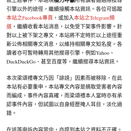
引擎以外的途徑，繼續接觸本站資訊。各位可追蹤
本站之Facebook專頁
，或加入
本站之Telegram頻
道
，繼續收看本站消息，以免受下架事件影響。針
對以上被下架之專文，本站將不定時於以上途徑重
新公佈相關專文消息，以維持相關專文知名度。各
讀者亦可暫時轉用其他搜尋引擎，例如Yahoo、
DuckDuckGo、甚至百度等，繼續搜尋本站資訊。
本次梁頌禮專文乃因「誹謗」因素而被移除，在此
本站有必要重申，本站專文內容是摘取受害者內容
而編成，事件內容真確，而梁頌禮本人當時亦有承
認事件內容，但試圖以自身經歷掩人耳目，淡化過
錯。
在該等申訴內容當中，亦提到本站之資料不正確。