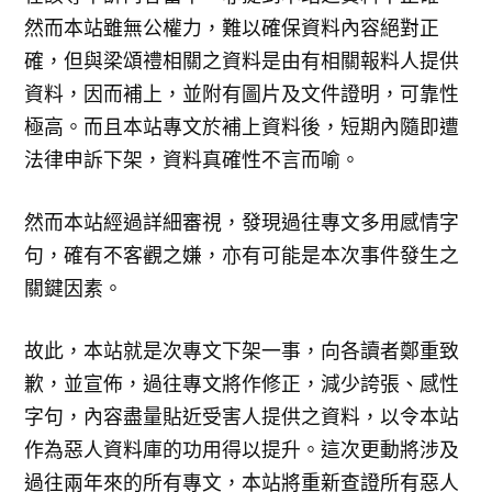
然而本站雖無公權力，難以確保資料內容絕對正
確，但與梁頌禮相關之資料是由有相關報料人提供
資料，因而補上，並附有圖片及文件證明，可靠性
極高。而且本站專文於補上資料後，短期內隨即遭
法律申訴下架，資料真確性不言而喻。
然而本站經過詳細審視，發現過往專文多用感情字
句，確有不客觀之嫌，亦有可能是本次事件發生之
關鍵因素。
故此，本站就是次專文下架一事，向各讀者鄭重致
歉，並宣佈，過往專文將作修正，減少誇張、感性
字句，內容盡量貼近受害人提供之資料，以令本站
作為惡人資料庫的功用得以提升。這次更動將涉及
過往兩年來的所有專文，本站將重新查證所有惡人