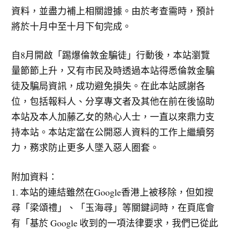
資料，並盡力補上相關證據。由於考查需時，預計
將於十月中至十月下旬完成。
自8月開啟「踢爆倫敦金騙徒」行動後，本站瀏覽
量節節上升，又有市民及時透過本站得悉倫敦金騙
徒及騙局資訊，成功避免損失。在此本站感謝各
位，包括報料人、分享專文者及其他在前在後協助
本站及本人加藤乙女的熱心人士，一直以來鼎力支
持本站。本站定當在公開惡人資料的工作上繼續努
力，務求防止更多人墜入惡人圈套。
附加資料：
1. 本站的連結雖然在Google香港上被移除，但如搜
尋「梁頌禮」、「玉海尋」等關鍵詞時，在頁底會
有「基於 Google 收到的一項法律要求，我們已從此