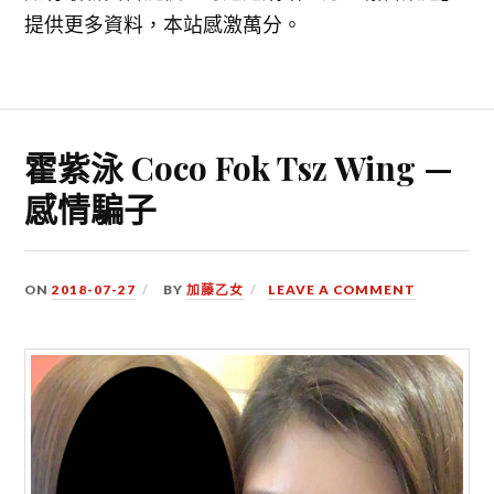
提供更多資料，本站感激萬分。
霍紫泳 Coco Fok Tsz Wing —
感情騙子
ON
2018-07-27
BY
加藤乙女
LEAVE A COMMENT