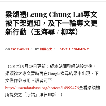
梁頌禮Leung Chung Lai專文
被下架通知，及下一輪專文更
新行動（玉海尋 / 柳萃）
ON
2017-09-19
BY
加藤乙女
LEAVE A COMMENT
（2017年9月29日更新：經本站調整網站設定後，
梁頌禮之專文暫時再在Google搜尋結果中出現，下
文僅作參考用。讀者可至
http://lumendatabase.org/notices/14999476
查看梁頌禮
所提交之「所謂」法律申訴。）