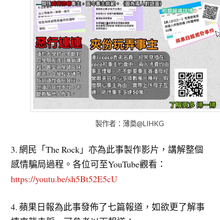
製作者：薄奠@LIHKG
3. 網民「The Rock」亦為此事製作影片，講解整個
感情騙局過程。各位可至YouTube觀看：
https://youtu.be/sh5Bt52E5cU
4. 蘋果日報為此事發佈了七篇報道，如欲更了解事