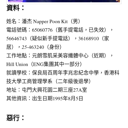
資料：
姓名：潘杰 Napper Poon Kit（男）
電話號碼：65060776（舊手提電話，已失效），
56646743（疑似新手提電話），36168910（家
居），
25
-463240（身份）
工作地點：元朗雪肌采美容纖體中心（近期），
Hill Union（ENG集團其中一部分）
就讀學校：保良局百周年李兆忠紀念中學，香港科
技大學工商管理學系（二年級後退學）
地址：屯門大興花園二期三座27A室
其他資訊：出生日期1995年8月5日
惡行：