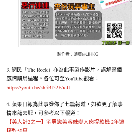
製作者：薄奠@LIHKG
3. 網民「The Rock」亦為此事製作影片，講解整個
感情騙局過程。各位可至YouTube觀看：
https://youtu.be/sh5Bt52E5cU
4. 蘋果日報為此事發佈了七篇報道，如欲更了解事
情來龍去脈，可參考以下報道：
【美人計2之一】宅男戀美容妹變人肉提款機 2年遭
搾乾50萬