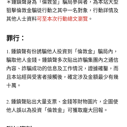
＊鍾鎮聲身為「倫敦金」騙局參與者，為本站大型
狙擊倫敦金騙徒行動之其中一名對象，行動詳情及
其他人士資料
可至本次行動總文瀏覽
。
罪行：
1. 鍾鎮聲有份誘騙他人投資到「倫敦金」騙局內，
騙取他人金錢。鍾鎮聲多次貼出詐騙集團內之通信
內容、詐騙成功的信息及工作情況，證據確鑿，而
且本站經與受害者接觸後，確定涉及金額最少有幾
十萬。
2. 鍾鎮聲貼出大量支票、金錢等財物圖片，企圖使
他人誤以為投資「倫敦金」可獲取龐大回報。