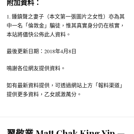
附加資料：
1. 鍾鎮聲之妻子（本文第一張圖片之女性）亦為其
中一名「倫敦金」騙徒，惟其真實身分仍在核實，
本站將儘快公佈此人資料。
最後更新日期：2018年4月8日
鳴謝各位網友提供資料。
如有最新資料提供，可透過網站上方「報料渠道」
提供更多資料，乙女感激萬分。
翟敬業 Matt Chak King Yip —