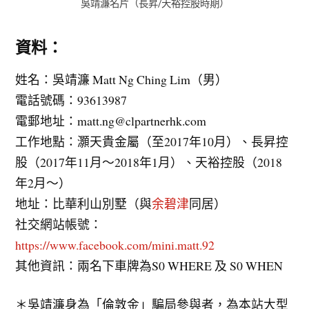
吳靖濂名片（長昇/天裕控股時期）
資料：
姓名：吳靖濂 Matt Ng Ching Lim（男）
電話號碼：93613987
電郵地址：
matt.ng@clpartnerhk.com
工作地點：灝天貴金屬（至2017年10月）、長昇控
股（2017年11月～2018年1月）、天裕控股（2018
年2月～）
地址：比華利山別墅（與
余碧津
同居）
社交網站帳號：
https://www.facebook.com/mini.matt.92
其他資訊：兩名下車牌為S0 WHERE 及 S0 WHEN
＊吳靖濂身為「倫敦金」騙局參與者，為本站大型