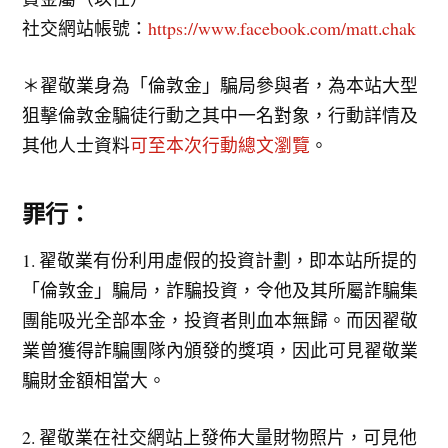
社交網站帳號：
https://www.facebook.com/matt.chak
＊翟敬業身為「倫敦金」騙局參與者，為本站大型
狙擊倫敦金騙徒行動之其中一名對象，行動詳情及
其他人士資料
可至本次行動總文瀏覽
。
罪行：
1. 翟敬業有份利用虛假的投資計劃，即本站所提的
「倫敦金」騙局，詐騙投資，令他及其所屬詐騙集
團能吸光全部本金，投資者則血本無歸。而因翟敬
業曾獲得詐騙團隊內頒發的獎項，因此可見翟敬業
騙財金額相當大。
2. 翟敬業在社交網站上發佈大量財物照片，可見他