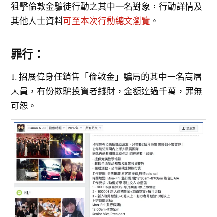
狙擊倫敦金騙徒行動之其中一名對象，行動詳情及
其他人士資料
可至本次行動總文瀏覽
。
罪行：
1. 招展偉身任銷售「倫敦金」騙局的其中一名高層
人員，有份欺騙投資者錢財，金額達過千萬，罪無
可恕。