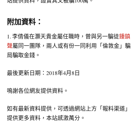
站提供資料，證實其父被騙100萬。
附加資料：
1. 李倩儀在灝天貴金屬任職時，曾與另一騙徒
鍾鎮
聲
屬同一團隊，兩人或有份一同利用「倫敦金」騙
局騙取金錢。
最後更新日期：2018年4月8日
鳴謝各位網友提供資料。
如有最新資料提供，可透過網站上方「報料渠道」
提供更多資料，本站感激萬分。