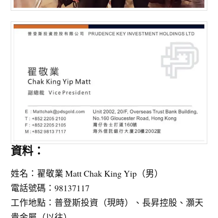
資料：
姓名：翟敬業 Matt Chak King Yip（男）
電話號碼：98137117
工作地點：普登斯投資（現時）、長昇控股、灝天
貴金屬（以往）