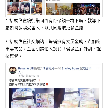
2. 招展偉在騙徒集團內有份帶領一群下屬，教導下
屬如何誘騙受害人，以共同騙取更多金錢。
3. 招展偉在社交網站上聲稱擁有大量金錢、貴價跑
車等物品，企圖引誘他人投資「倫敦金」計劃，證
據確鑿。