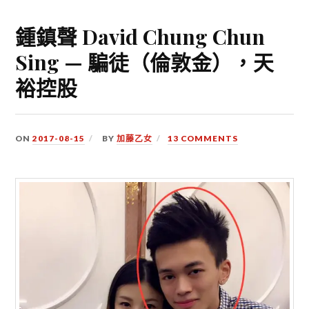
鍾鎮聲 David Chung Chun
Sing — 騙徒（倫敦金），天
裕控股
ON
2017-08-15
BY
加藤乙女
13 COMMENTS