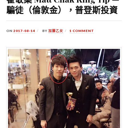
騙徒（倫敦金），普登斯投資
ON
2017-08-14
BY
加藤乙女
1 COMMENT