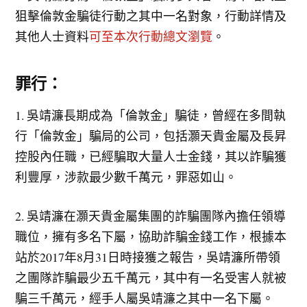
狙擊倫敦金騙徒行動之其中一名對象，行動詳情及
其他人士資料
可至本次行動總文瀏覽
。
罪行：
1. 吳靖濂長期成為「倫敦金」騙徒，曾經在多間執
行「倫敦金」騙局的公司，包括灝天貴金屬及長昇
控股內任職，已經騙取大量人士金錢，其以詐騙獲
利豐厚，涉款最少數千萬元，罪惡如山。
2. 吳靖濂在灝天貴金屬集團的詐騙團隊內擔任領導
職位，擁有多名下屬，協助詐騙金錢工作，根據本
站於2017年8月31日時接獲之報告，吳靖濂所帶領
之團隊詐騙最少五千萬元，其中有一名受害人就被
騙三千萬元，經手人屬吳靖濂之其中一名下屬。