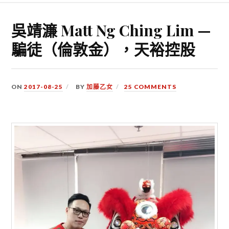
吳靖濂 Matt Ng Ching Lim —
騙徒（倫敦金），天裕控股
ON
2017-08-25
BY
加藤乙女
25 COMMENTS