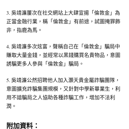
3. 吳靖濂屢次在社交網站上大肆宣揚「倫敦金」為
正當金融行業，稱「倫敦金」有前途，試圖掩罪飾
非，指鹿為馬。
4. 吳靖濂多次炫富，聲稱自己在「倫敦金」騙局中
賺取大量金錢，並經常以黑錢購買名貴物品，意圖
誘騙更多人參與「倫敦金」騙局。
5. 吳靖濂公然招聘他人加入灝天貴金屬詐騙團隊，
意圖擴充詐騙集團規模，又針對中學新畢業生，利
用不諳騙局之人協助各種詐騙工作，增加不法利
潤。
附加資料：