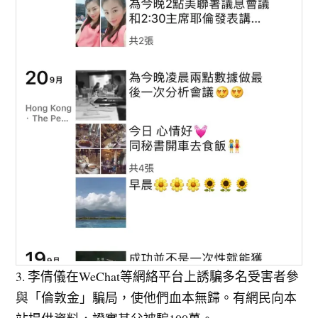
3. 李倩儀在WeChat等網絡平台上誘騙多名受害者參
與「倫敦金」騙局，使他們血本無歸。有網民向本