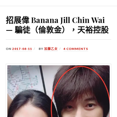
招展偉 Banana Jill Chin Wai
— 騙徒（倫敦金），天裕控股
ON
2017-08-11
BY
加藤乙女
4 COMMENTS